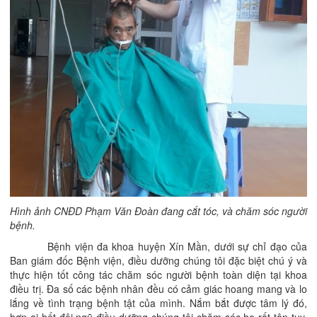
Hình ảnh CNĐD Phạm Văn Đoàn đang cắt tóc, và chăm sóc người
bệnh.
Bệnh viện đa khoa huyện Xín Mần, dưới sự chỉ đạo của
Ban giám đốc Bệnh viện, điều dưỡng chúng tôi đặc biệt chú ý và
thực hiện tốt công tác chăm sóc người bệnh toàn diện tại khoa
điều trị. Đa số các bệnh nhân đều có cảm giác hoang mang và lo
lắng về tình trạng bệnh tật của mình. Nắm bắt được tâm lý đó,