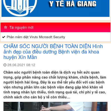
Tài nguyên mới
Phần mềm diệt Viruts Microsoft Security
CHĂM SÓC NGƯỜI BỆNH TOÀN DIỆN Hình
ảnh đẹp của điều dưỡng Bệnh viện đa khoa
huyện Xín Mần
28.06.2021 08:12
Chăm sóc người bệnh toàn diện là dịch vụ hết sức quan
trọng, góp phần nâng cao chất lượng khám, chữa bệnh, làm
người bệnh hài lòng. Đây là xu thế tất yếu đối với các bệnh
viện nhưng phần lớn các bệnh viện đang gặp khó khăn về
tình trạng nhân lực thiếu, tình trạng quá tải, chi phí y tế cao,
chính sách cho cán bộ y tế còn thiếu…