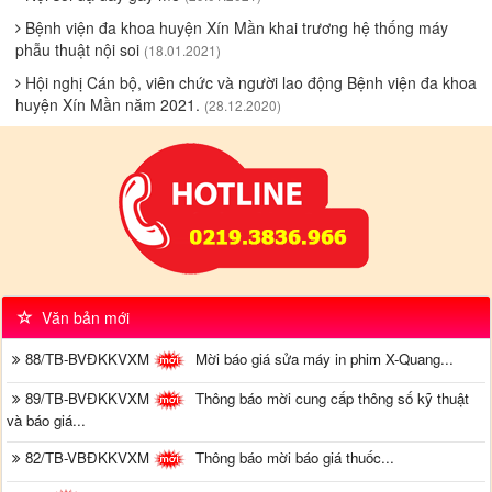
Bệnh viện đa khoa huyện Xín Mần khai trương hệ thống máy
phẫu thuật nội soi
(18.01.2021)
Hội nghị Cán bộ, viên chức và người lao động Bệnh viện đa khoa
huyện Xín Mần năm 2021.
(28.12.2020)
Văn bản mới
88/TB-BVĐKKVXM
Mời báo giá sửa máy in phim X-Quang...
89/TB-BVĐKKVXM
Thông báo mời cung cấp thông số kỹ thuật
và báo giá...
82/TB-VBĐKKVXM
Thông báo mời báo giá thuốc...