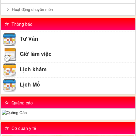
Hoạt động chuyên môn
Thông báo
Tư Vấn
Giờ làm việc
Lịch khám
Lịch Mổ
Quảng cáo
Cơ quan y tế