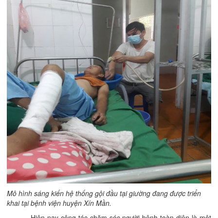
Mô hình sáng kiến hệ thống gội đầu tại giường đang được triển
khai tại bệnh viện huyện Xín Mần.
Hiện nay công tác chăm sóc người bệnh toàn diện là một