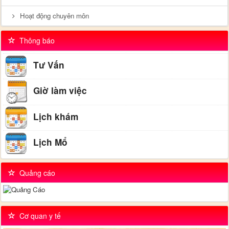
Hoạt động chuyên môn
Thông báo
Tư Vấn
Giờ làm việc
Lịch khám
Lịch Mổ
Quảng cáo
Cơ quan y tế