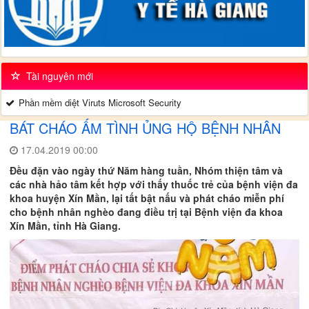
Tài nguyên mới
Phần mềm diệt Viruts Microsoft Security
BÁT CHÁO ẤM TÌNH ỦNG HỘ BỆNH NHÂN
17.04.2019 00:00
Đều đặn vào ngày thứ Năm hàng tuần, Nhóm thiện tâm và
các nhà hảo tâm kết hợp với thấy thuốc trẻ của bệnh viện đa
khoa huyện Xín Mần, lại tất bật nấu và phát cháo miễn phí
cho bệnh nhân nghèo đang điều trị tại Bệnh viện đa khoa
Xín Mần, tỉnh Hà Giang.