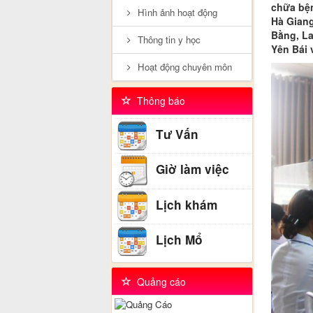
chữa bện
Hình ảnh hoạt động
Hà Giang
Bằng, La
Thông tin y học
Yên Bái 
Hoạt động chuyên môn
Thông báo
Tư Vấn
Giờ làm việc
Lịch khám
Lịch Mổ
Quảng cáo