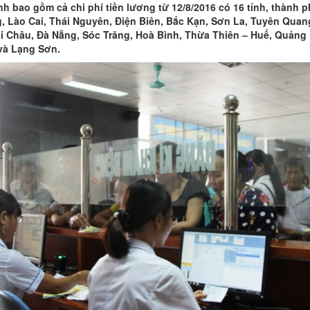
h bao gồm cả chi phí tiền lương từ 12/8/2016 có 16 tỉnh, thành p
, Lào Cai, Thái Nguyên, Điện Biên, Bắc Kạn, Sơn La, Tuyên Quan
i Châu, Đà Nẵng, Sóc Trăng, Hoà Bình, Thừa Thiên – Huế, Quảng
và Lạng Sơn.