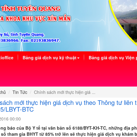
ioffice
Bảng giá dịch vụ kỹ thuật
Bảng giá dịch vụ Viện 
chủ
Tin Tức
Chính sách mới thực hiện giá ...
sách mới thực hiện giá dịch vụ theo Thông tư liên t
15/LBYT-BTC
2016 00:00
ng báo của Bộ Y tế tại văn bản số 6188/BYT-KH-TC, những địa p
n số tham gia BHYT từ 85% trở lên sẽ thực hiện giá dịch vụ khám 