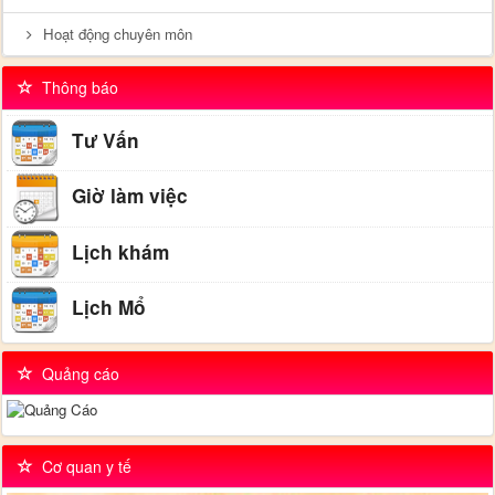
Hoạt động chuyên môn
Thông báo
Tư Vấn
Giờ làm việc
Lịch khám
Lịch Mổ
Quảng cáo
Cơ quan y tế