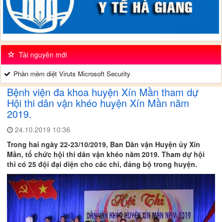
Tài nguyên mới
Phần mềm diệt Viruts Microsoft Security
Bệnh viện đa khoa huyện Xín Mần tham dự
Hội thi dân vận khéo huyện Xín Mần năm
2019.
24.10.2019 10:36
Trong hai ngày 22-23/10/2019, Ban Dân vận Huyện ủy Xín
Mần, tổ chức hội thi dân vận khéo năm 2019. Tham dự hội
thi có 25 đội đại diện cho các chi, đảng bộ trong huyện.