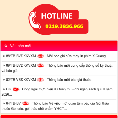
Văn bản mới
88/TB-BVĐKKVXM
Mời báo giá sửa máy in phim X-Quang...
89/TB-BVĐKKVXM
Thông báo mời cung cấp thông số kỹ thuật
và báo giá...
82/TB-VBĐKKVXM
Thông báo mời báo giá thuốc...
CK
Công kgai thực hiện dự toán thu - chi ngân sách quí II năm
2026...
64/TB-BV
Thông báo Về việc mời quan tâm báo giá Gói thầu
thuốc Generic, gói thầu chế phẩm YHCT...