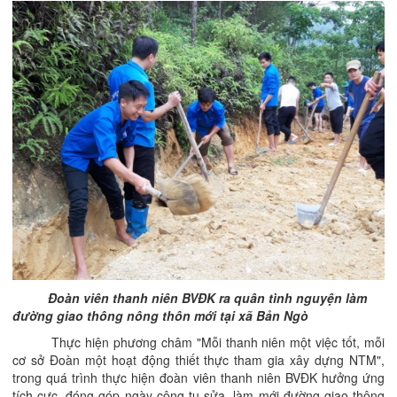
Đoàn viên thanh niên BVĐK ra quân tình nguyện làm
đường giao thông nông thôn mới tại xã Bản Ngò
Thực hiện phương châm "Mỗi thanh niên một việc tốt, mỗi
cơ sở Đoàn một hoạt động thiết thực tham gia xây dựng NTM",
trong quá trình thực hiện đoàn viên thanh niên BVĐK hưởng ứng
tích cực, đóng góp ngày công tu sửa, làm mới đường giao thông