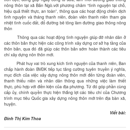
nông thôn tại xã Bản Ngò.với phương châm “tình nguyện tại chỗ,
hiệu quả thiết thực, an toàn”, thông qua các hoạt động chiến dịch
tình nguyện và tháng thanh niên, đoàn viên thanh niên tham gia
nhiệt tình cuốc đất, đổ đường bê tông làm đường giao thông nông
thôn
Thông qua các hoạt động tình nguyện giúp đỡ nhân dân ở
các thôn bản thực hiện các công trình xây dựng cơ sở hạ tầng của
thôn bản, qua đó đã giúp các thôn bản sớm hoàn thành các tiêu
chí xây dựng nôn thôn mới.
Phát huy vai trò xung kích tình nguyện của thanh niên, Ban
chấp hành đoàn BVĐK tiếp tục tăng cường tuyên truyền ý nghĩa,
mục đích của việc xây dựng nông thôn mới đến từng đoàn viên,
thanh thiếu niên và nhân dân thông qua những việc làm thiết
thực, phù hợp với điền kiện của địa phương. Từ đó góp phần cùng
cấp ủy, chính quyền thực hiện thắng lợi các tiêu chí của Chương
trình mục tiêu Quốc gia xây dựng nông thôn mới trên địa bàn xã,
huyện.
Viết bài:
Đinh Thị Kim Thoa