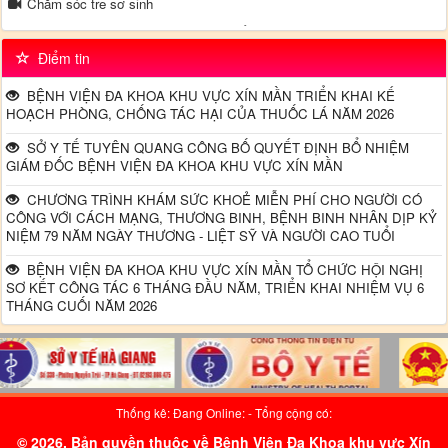
Chăm sóc tre sơ sinh
Video truyền thông về bệnh tăng huyết áp - Tại khoa Nội TH - Bệnh
viện đa khoa Xín Mần
Điểm tin
Đường dây nong - Bộ Y tế
BỆNH VIỆN ĐA KHOA KHU VỰC XÍN MẦN TRIỂN KHAI KẾ
HOẠCH PHÒNG, CHỐNG TÁC HẠI CỦA THUỐC LÁ NĂM 2026
SỞ Y TẾ TUYÊN QUANG CÔNG BỐ QUYẾT ĐỊNH BỔ NHIỆM
GIÁM ĐỐC BỆNH VIỆN ĐA KHOA KHU VỰC XÍN MẦN
CHƯƠNG TRÌNH KHÁM SỨC KHOẺ MIỄN PHÍ CHO NGƯỜI CÓ
CÔNG VỚI CÁCH MẠNG, THƯƠNG BINH, BỆNH BINH NHÂN DỊP KỶ
NIỆM 79 NĂM NGÀY THƯƠNG - LIỆT SỸ VÀ NGƯỜI CAO TUỔI
BỆNH VIỆN ĐA KHOA KHU VỰC XÍN MẦN TỔ CHỨC HỘI NGHỊ
SƠ KẾT CÔNG TÁC 6 THÁNG ĐẦU NĂM, TRIỂN KHAI NHIỆM VỤ 6
THÁNG CUỐI NĂM 2026
Thống kê: Đang Online:
- Tổng cộng có:
© 2026. Bản quyền thuộc về Bệnh Viện Đa Khoa khu vực Xín