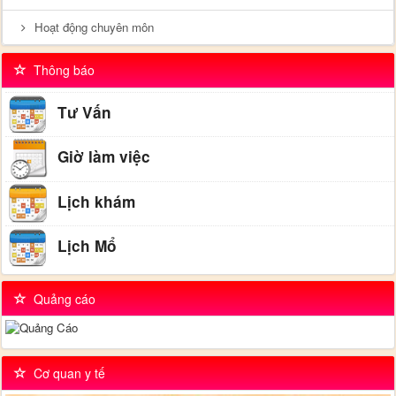
Hoạt động chuyên môn
Thông báo
Tư Vấn
Giờ làm việc
Lịch khám
Lịch Mổ
Quảng cáo
Cơ quan y tế