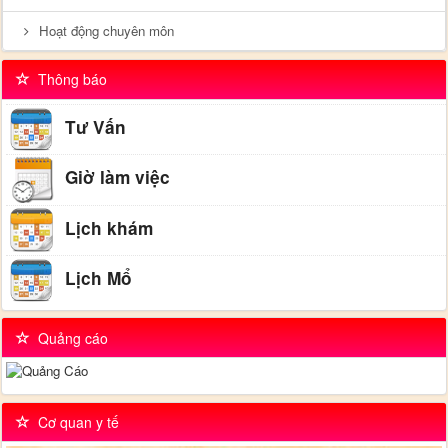
Hoạt động chuyên môn
Thông báo
Tư Vấn
Giờ làm việc
Lịch khám
Lịch Mổ
Quảng cáo
Cơ quan y tế