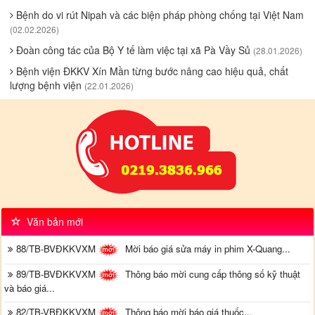
Bệnh do vi rút Nipah và các biện pháp phòng chống tại Việt Nam
(02.02.2026)
Đoàn công tác của Bộ Y tế làm việc tại xã Pà Vầy Sủ
(28.01.2026)
Bệnh viện ĐKKV Xín Mần từng bước nâng cao hiệu quả, chất
lượng bệnh viện
(22.01.2026)
Văn bản mới
88/TB-BVĐKKVXM
Mời báo giá sửa máy in phim X-Quang...
89/TB-BVĐKKVXM
Thông báo mời cung cấp thông số kỹ thuật
và báo giá...
82/TB-VBĐKKVXM
Thông báo mời báo giá thuốc...